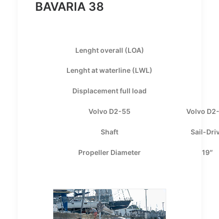
BAVARIA 38
Lenght overall (LOA)
Lenght at waterline (LWL)
Displacement full load
Volvo D2-55
Volvo D2
Shaft
Sail-Dri
Propeller Diameter
19″