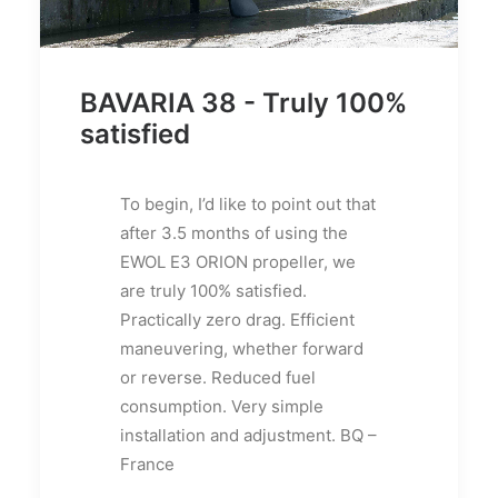
BAVARIA 38 - Truly 100%
satisfied
To begin, I’d like to point out that
after 3.5 months of using the
EWOL E3 ORION propeller, we
are truly 100% satisfied.
Practically zero drag. Efficient
maneuvering, whether forward
or reverse. Reduced fuel
consumption. Very simple
installation and adjustment. BQ –
France