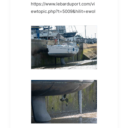
https://www.lebarduport.com/vi
ewtopic.php?t=5009&hilit=ewol