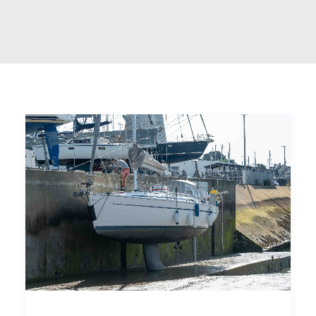
CART
GO TO US WEBSITE