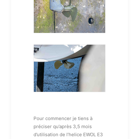
Pour commencer je tiens à
préciser qu’après 3,5 mois
d’utilisation de l’helice EWOL E3