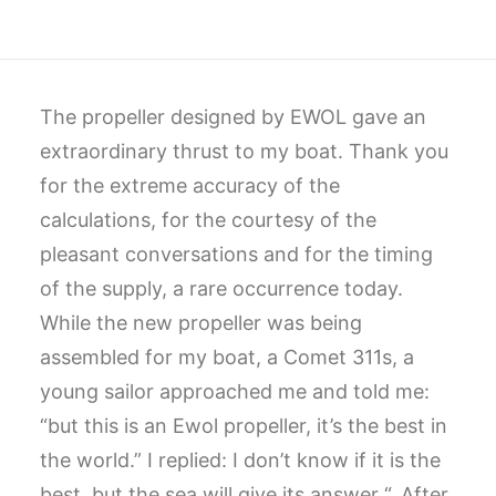
CART
GO TO US WEBSITE
The propeller designed by EWOL gave an
extraordinary thrust to my boat. Thank you
for the extreme accuracy of the
calculations, for the courtesy of the
pleasant conversations and for the timing
of the supply, a rare occurrence today.
While the new propeller was being
assembled for my boat, a Comet 311s, a
young sailor approached me and told me:
“but this is an Ewol propeller, it’s the best in
the world.” I replied: I don’t know if it is the
best, but the sea will give its answer “. After