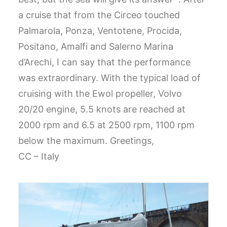
a cruise that from the Circeo touched
Palmarola, Ponza, Ventotene, Procida,
Positano, Amalfi and Salerno Marina
d’Arechi, I can say that the performance
was extraordinary. With the typical load of
cruising with the Ewol propeller, Volvo
20/20 engine, 5.5 knots are reached at
2000 rpm and 6.5 at 2500 rpm, 1100 rpm
below the maximum. Greetings,
CC – Italy