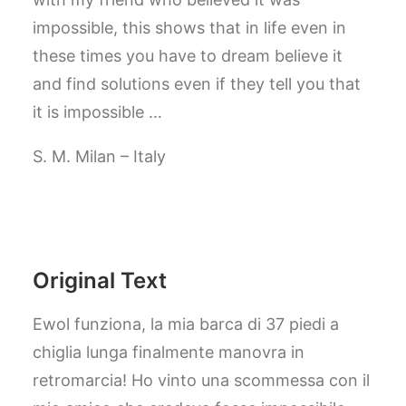
CART
impossible, this shows that in life even in
these times you have to dream believe it
GO TO US WEBSITE
and find solutions even if they tell you that
it is impossible …
S. M. Milan – Italy
Original Text
Ewol funziona, la mia barca di 37 piedi a
chiglia lunga finalmente manovra in
retromarcia! Ho vinto una scommessa con il