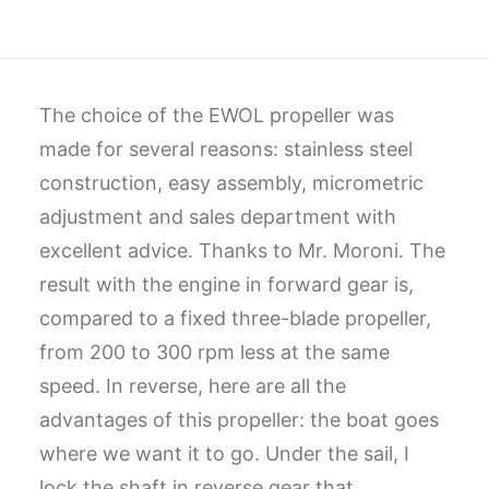
CART
GO TO US WEBSITE
The choice of the EWOL propeller was
made for several reasons: stainless steel
construction, easy assembly, micrometric
adjustment and sales department with
excellent advice.
Thanks to Mr. Moroni.
The
result with the engine in forward gear is,
compared to a fixed three-blade propeller,
from 200 to 300 rpm less at the same
speed.
In reverse, here are all the
advantages of this propeller: the boat goes
where we want it to go.
Under the sail, I
lock the shaft in reverse gear that