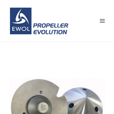
HOME
DAS UNTERNEHMEN
PROPELLERS
KUNDENDIENST
NEWS & FOTO
KONTAKTE
SHOP
DEU