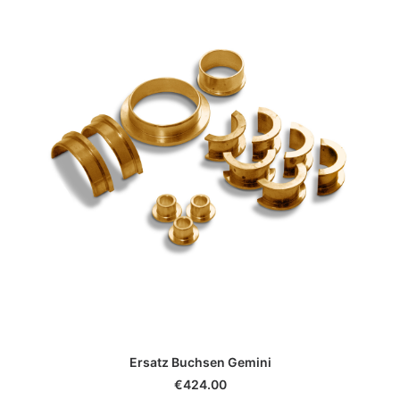
IN DEN WARENKORB
Ersatz Buchsen Gemini
€
424.00